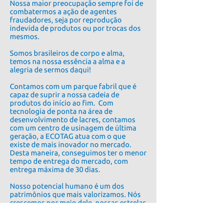
Nossa maior preocupação sempre foi de
combatermos a ação de agentes
fraudadores, seja por reprodução
indevida de produtos ou por trocas dos
mesmos.
Somos brasileiros de corpo e alma,
temos na nossa essência a alma e a
alegria de sermos daqui!
Contamos com um parque fabril que é
capaz de suprir a nossa cadeia de
produtos do início ao fim. Com
tecnologia de ponta na área de
desenvolvimento de lacres, contamos
com um centro de usinagem de última
geração, a ECOTAG atua com o que
existe de mais inovador no mercado.
Desta maneira, conseguimos ter o menor
tempo de entrega do mercado, com
entrega máxima de 30 dias.
Nosso potencial humano é um dos
patrimônios que mais valorizamos. Nós
crescemos por meio dele, nossas estrelas
maiores, desde representantes até os