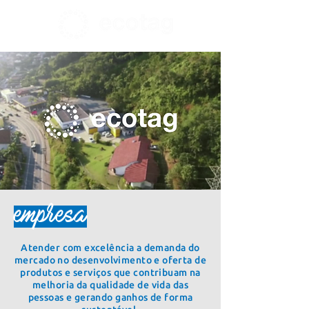
empresa
Atender com excelência a demanda do
mercado no desenvolvimento e oferta de
produtos e serviços que contribuam na
melhoria da qualidade de vida das
pessoas e gerando ganhos de forma